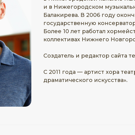
и в Нижегородском музыкальн
Балакирева. В 2006 году око
государственную консерватори
Более 10 лет работал хормейс
коллективах Нижнего Новгоро
Создатель и редактор сайта т
С 2011 года — артист хора теа
драматического искусства».