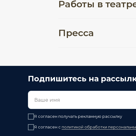
Работы в театр
Пресса
Подпишитесь на рассыл
Я согласен получать рекламную рассылку
Я согласен с
политикой обработки персональны