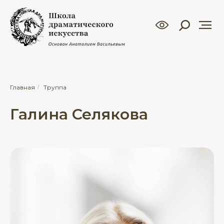
Главная
/
Труппа
Галина Селякова